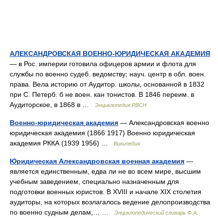
АЛЕКСАНДРОВСКАЯ ВОЕННО-ЮРИДИЧЕСКАЯ АКАДЕМИЯ
— в Рос. империи готовила офицеров армии и флота для
службы по военно судеб. ведомству; науч. центр в обл. воен.
права. Вела историю от Аудитор. школы, основанной в 1832
при С. Петерб. б не воен. кан тонистов. В 1846 переим. в
Аудиторское, в 1868 в …
Энциклопедия РВСН
Военно-юридическая академия
— Александровская военно
юридическая академия (1866 1917) Военно юридическая
академия РККА (1939 1956) …
Википедия
Юридическая Александровская военная академия
—
является единственным, едва ли не во всем мире, высшим
учебным заведением, специально назначенным для
подготовки военных юристов. В XVIII и начале XIX столетия
аудиторы, на которых возлагалось ведение делопроизводства
по военно судным делам,… …
Энциклопедический словарь Ф.А.