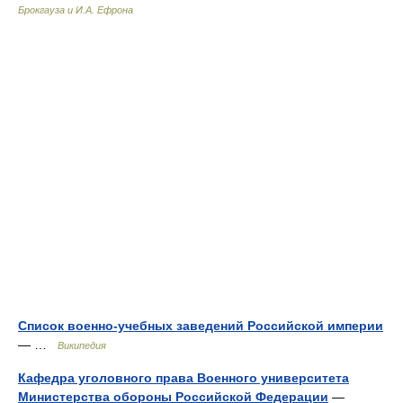
Брокгауза и И.А. Ефрона
Список военно-учебных заведений Российской империи
— …
Википедия
Кафедра уголовного права Военного университета
Министерства обороны Российской Федерации
—