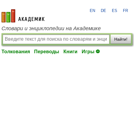
EN
DE
ES
FR
academic.ru
Словари и энциклопедии на Академике
Найти!
Толкования
Переводы
Книги
Игры ⚽