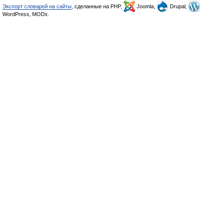
Экспорт словарей на сайты
, сделанные на PHP,
Joomla,
Drupal,
WordPress, MODx.