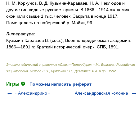
Н. М. Коркунов, В. Д. Кузьмин-Караваев, Н. А. Неклюдов и
другие.гие видные русские юристы. В 1866—1914 академию
окончили свыше 1 тыс. человек. Закрыта в конце 1917.
Помещалась на набережной р. Мойки, 96.
Литература:
Кузьмин-Караваев В. (сост.), Военно-юридическая академия.
1866—1891 гг. Краткий исторический очерк, СПБ, 1891.
Энциклопедический справочник «Санкт-Петербург». - М.: Большая Российская
энциклопедия
.
Белова Л.Н., Булдаков Г.Н., Дегтярев А.Я. и др.
.
1992
.
Игры ⚽
Поможем написать реферат
«Александрино»
Александровская колонна